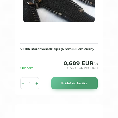
VT10R staromosadz zips (6 mm) 50 cm čierny
0,689 EUR
/
ks
Skladom
0,560 EUR
bez DPH
Pridať do košíka