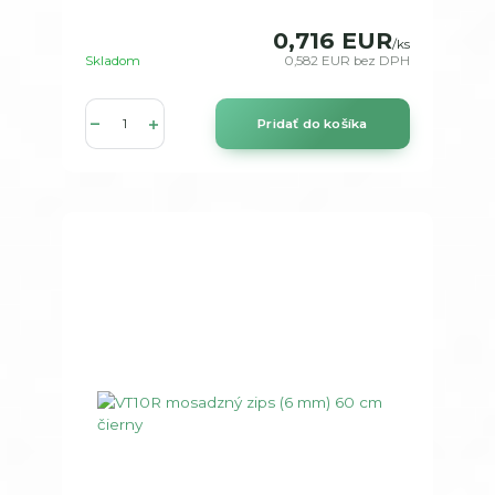
0,716 EUR
/
ks
Skladom
0,582 EUR
bez DPH
Pridať do košíka