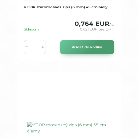
VT10R staromosadz zips (6 mm) 45 cm biely
0,764 EUR
/
ks
Skladom
0,621 EUR
bez DPH
Pridať do košíka