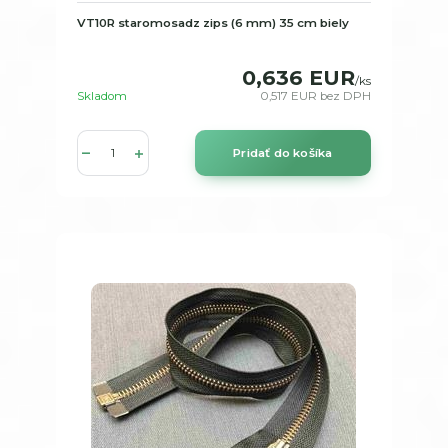
VT10R staromosadz zips (6 mm) 35 cm biely
0,636 EUR
/
ks
Skladom
0,517 EUR
bez DPH
Pridať do košíka