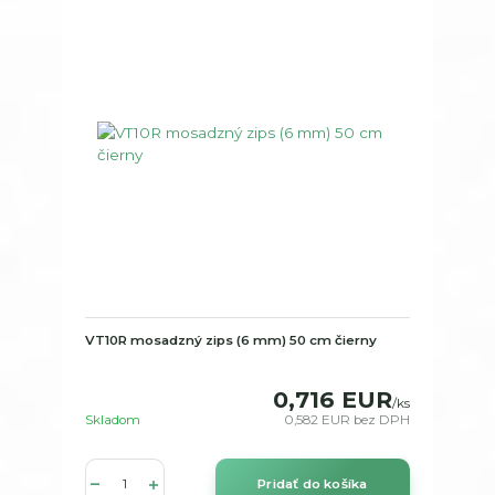
VT10R mosadzný zips (6 mm) 50 cm čierny
0,716 EUR
/
ks
Skladom
0,582 EUR
bez DPH
Pridať do košíka