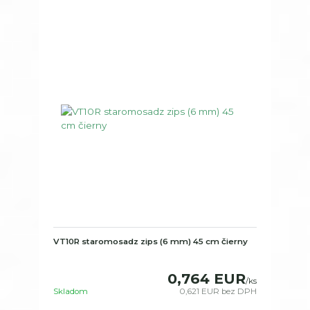
VT10R staromosadz zips (6 mm) 45 cm čierny
0,764 EUR
/
ks
Skladom
0,621 EUR
bez DPH