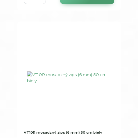
VT10R mosadzný zips (6 mm) 50 cm biely