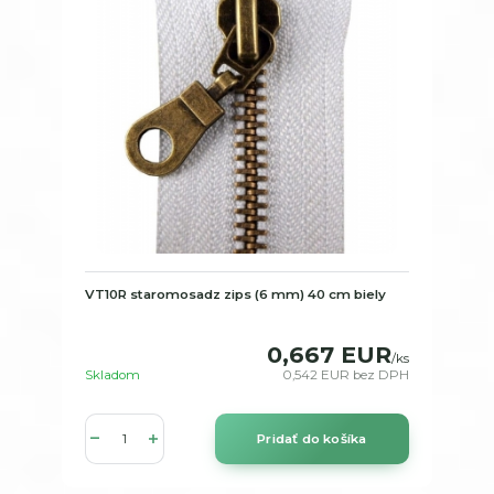
VT10R staromosadz zips (6 mm) 40 cm biely
0,667 EUR
/
ks
Skladom
0,542 EUR
bez DPH
Pridať do košíka