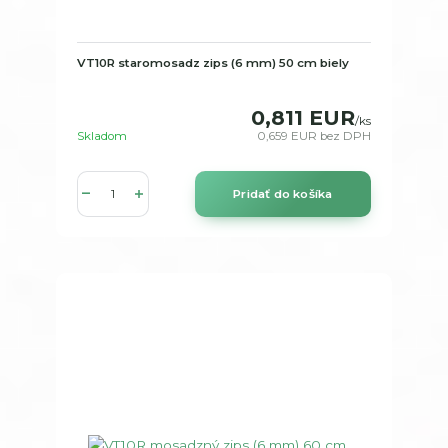
VT10R staromosadz zips (6 mm) 50 cm biely
0,811 EUR
/
ks
Skladom
0,659 EUR
bez DPH
Pridať do košíka