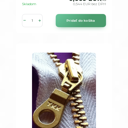
Skladom
0,544 EUR
bez DPH
Pridať do košíka