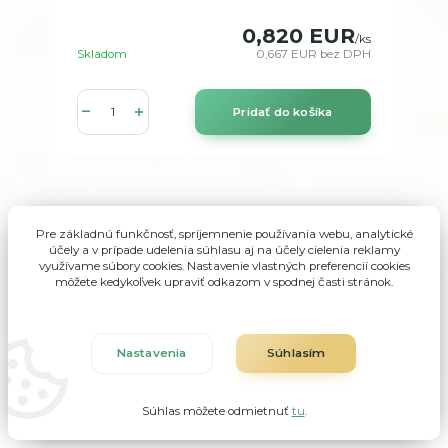
0,820 EUR
/
ks
Skladom
0,667 EUR
bez DPH
Pridať do košíka
Pre základnú funkčnosť, spríjemnenie používania webu, analytické
účely a v prípade udelenia súhlasu aj na účely cielenia reklamy
využívame súbory cookies. Nastavenie vlastných preferencií cookies
môžete kedykoľvek upraviť odkazom v spodnej časti stránok.
Nastavenia
Súhlasím
Súhlas môžete odmietnuť
tu
.