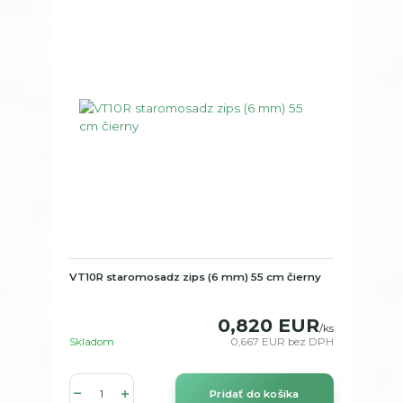
VT10R staromosadz zips (6 mm) 55 cm čierny
0,820 EUR
/
ks
Skladom
0,667 EUR
bez DPH
Pridať do košíka