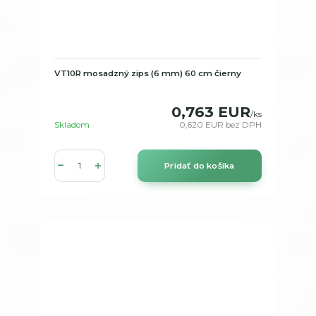
VT10R mosadzný zips (6 mm) 60 cm čierny
0,763 EUR
/
ks
Skladom
0,620 EUR
bez DPH
Pridať do košíka