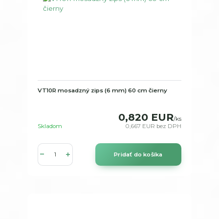
VT10R mosadzný zips (6 mm) 60 cm čierny
0,820 EUR
/
ks
Skladom
0,667 EUR
bez DPH
Pridať do košíka