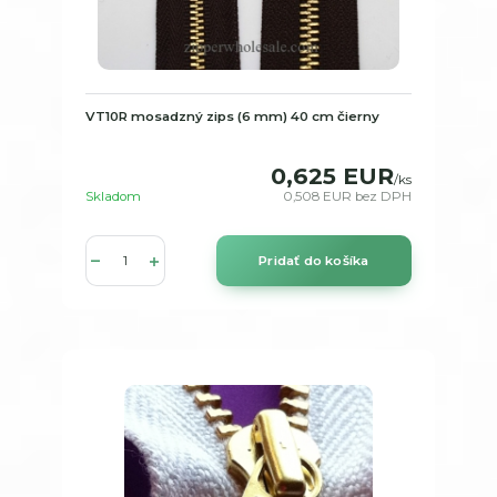
VT10R mosadzný zips (6 mm) 40 cm čierny
0,625 EUR
/
ks
Skladom
0,508 EUR
bez DPH
Pridať do košíka