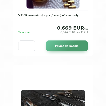
VT10R mosadzný zips (6 mm) 45 cm biely
0,669 EUR
/
ks
Skladom
0,544 EUR
bez DPH
Pridať do košíka