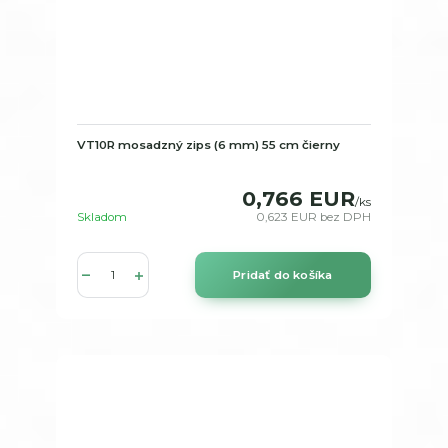
VT10R mosadzný zips (6 mm) 55 cm čierny
0,766 EUR
/
ks
Skladom
0,623 EUR
bez DPH
Pridať do košíka