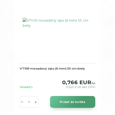
VT10R mosadzný zips (6 mm) 55 cm biely
0,766 EUR
/
ks
Skladom
0,623 EUR
bez DPH
Pridať do košíka