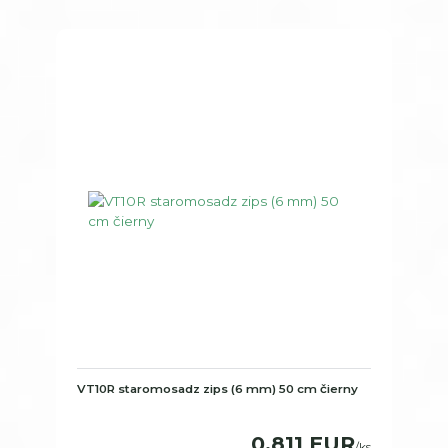
VT10R staromosadz zips (6 mm) 50 cm čierny
0,811 EUR
/
ks