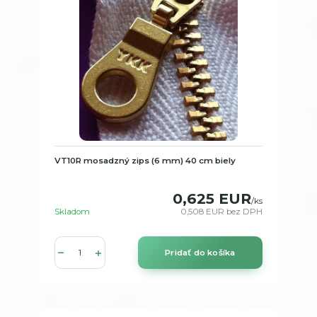
VT10R mosadzný zips (6 mm) 40 cm biely
0,625 EUR
/
ks
Skladom
0,508 EUR
bez DPH
Pridať do košíka