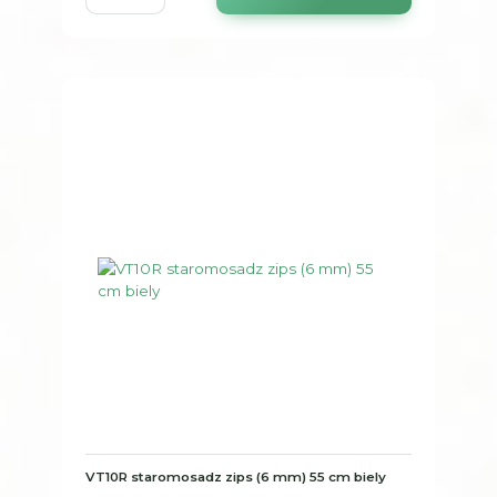
VT10R staromosadz zips (6 mm) 55 cm biely