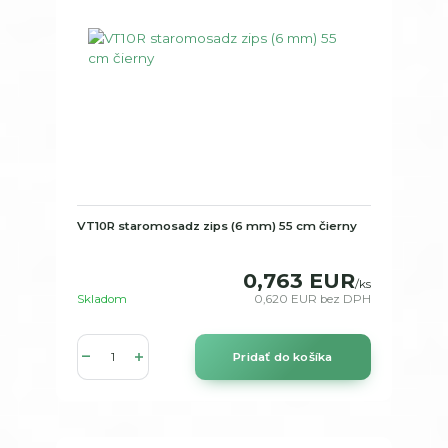
VT10R staromosadz zips (6 mm) 55 cm čierny
0,763 EUR
/
ks
Skladom
0,620 EUR
bez DPH
Pridať do košíka