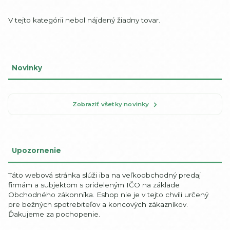
V tejto kategórii nebol nájdený žiadny tovar.
Novinky
Zobraziť všetky novinky
Upozornenie
Táto webová stránka slúži iba na veľkoobchodný predaj
firmám a subjektom s prideleným IČO na základe
Obchodného zákonníka. Eshop nie je v tejto chvíli určený
pre bežných spotrebiteľov a koncových zákazníkov.
Ďakujeme za pochopenie.