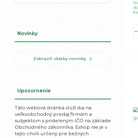
Na
d
ih
Novinky
Zobraziť všetky novinky
Upozornenie
Táto webová stránka slúži iba na
veľkoobchodný predaj firmám a
subjektom s prideleným IČO na základe
Obchodného zákonníka. Eshop nie je v
tejto chvíli určený pre bežných