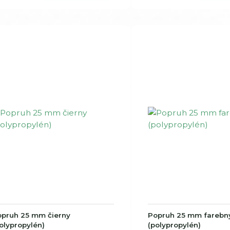
opruh 25 mm čierny
Popruh 25 mm farebn
olypropylén)
(polypropylén)