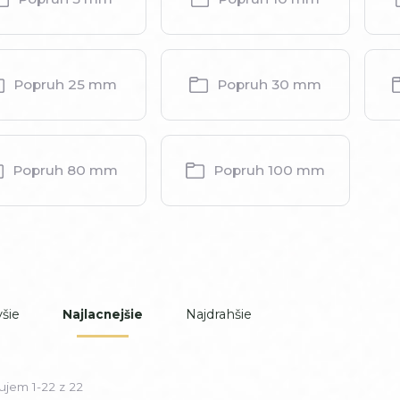
Popruh 25 mm
Popruh 30 mm
Popruh 80 mm
Popruh 100 mm
šie
Najdrahšie
Najlacnejšie
ujem 1-22 z 22