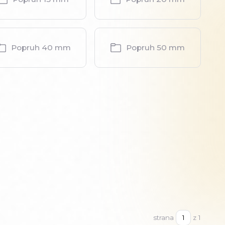
Popruh 40 mm
Popruh 50 mm
strana
z 1