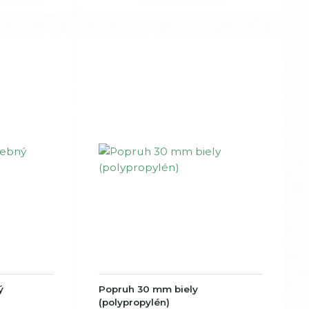
ý
Popruh 30 mm biely
(polypropylén)