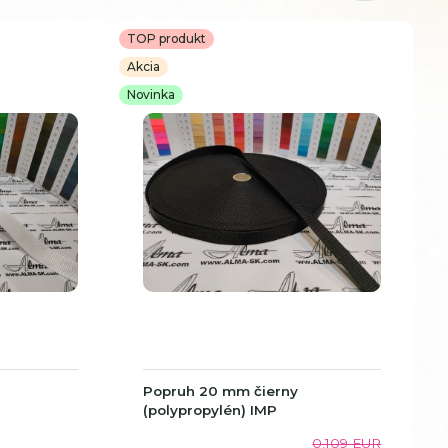
TOP produkt
Akcia
Novinka
Popruh 20 mm čierny
(polypropylén) IMP
0,109 EUR