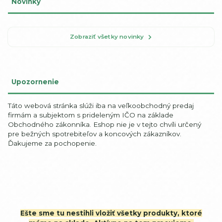
Novinky
Zobraziť všetky novinky
Upozornenie
Táto webová stránka slúži iba na veľkoobchodný predaj
firmám a subjektom s prideleným IČO na základe
Obchodného zákonníka. Eshop nie je v tejto chvíli určený
pre bežných spotrebiteľov a koncových zákazníkov.
Ďakujeme za pochopenie.
Ešte sme tu nestihli vložiť všetky produkty, ktoré