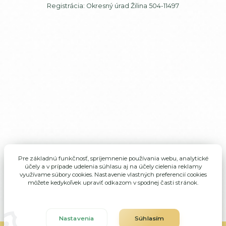
Registrácia: Okresný úrad Žilina 504-11497
Pre základnú funkčnosť, spríjemnenie používania webu, analytické
účely a v prípade udelenia súhlasu aj na účely cielenia reklamy
využívame súbory cookies. Nastavenie vlastných preferencií cookies
môžete kedykoľvek upraviť odkazom v spodnej časti stránok.
Nastavenia
Súhlasím