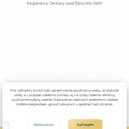
Registrácia: Okresný úrad Žilina 504-11497
Pre základnú funkčnosť, spríjemnenie používania webu, analytické
účely a v prípade udelenia súhlasu aj na účely cielenia reklamy
využívame súbory cookies. Nastavenie vlastných preferencií cookies
môžete kedykoľvek upraviť odkazom v spodnej časti stránok.
Nastavenia
Súhlasím