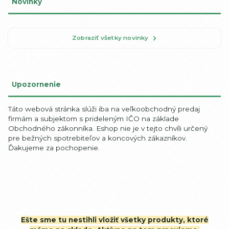
Novinky
Zobraziť všetky novinky
Upozornenie
Táto webová stránka slúži iba na veľkoobchodný predaj
firmám a subjektom s prideleným IČO na základe
Obchodného zákonníka. Eshop nie je v tejto chvíli určený
pre bežných spotrebiteľov a koncových zákazníkov.
Ďakujeme za pochopenie.
Ešte sme tu nestihli vložiť všetky produkty, ktoré