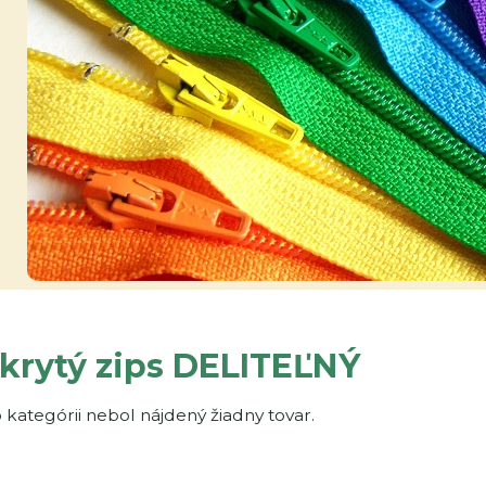
 krytý zips DELITEĽNÝ
o kategórii nebol nájdený žiadny tovar.