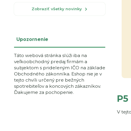
Zobraziť všetky novinky
Upozornenie
Táto webová stránka slúži iba na
veľkoobchodný predaj firmám a
subjektom s prideleným IČO na základe
Obchodného zákonníka. Eshop nie je v
tejto chvíli určený pre bežných
spotrebiteľov a koncových zákazníkov.
Ďakujeme za pochopenie.
P5
V tejt