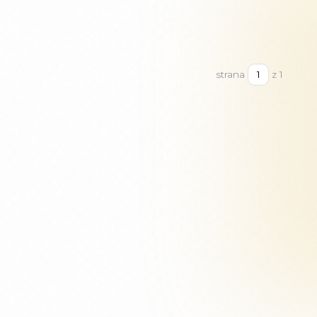
strana
z 1