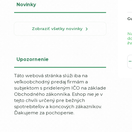
Novinky
G
Zobraziť všetky novinky
Na
d
ih
Upozornenie
Táto webová stránka slúži iba na
veľkoobchodný predaj firmám a
subjektom s prideleným IČO na základe
Obchodného zákonníka. Eshop nie je v
tejto chvíli určený pre bežných
spotrebiteľov a koncových zákazníkov.
Ďakujeme za pochopenie.