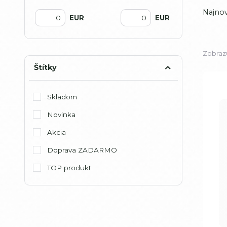
Najnov
EUR
EUR
Zobrazu
Štítky
Skladom
Novinka
Akcia
Doprava ZADARMO
TOP produkt