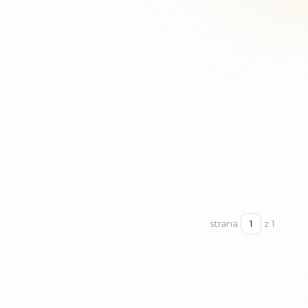
strana
z 1