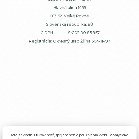
Hlavná ulica 1455
013 62 Veľké Rovné
Slovenská republika, EÚ
IČ DPH: SK102 00 85 957
Registrácia: Okresný úrad Žilina 504-11497
Pre základnú funkčnosť, spríjemnenie používania webu, analytické