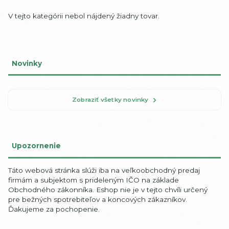
V tejto kategórii nebol nájdený žiadny tovar.
Novinky
Zobraziť všetky novinky
Upozornenie
Táto webová stránka slúži iba na veľkoobchodný predaj
firmám a subjektom s prideleným IČO na základe
Obchodného zákonníka. Eshop nie je v tejto chvíli určený
pre bežných spotrebiteľov a koncových zákazníkov.
Ďakujeme za pochopenie.