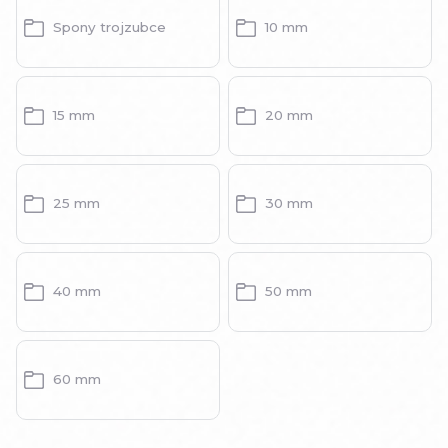
Spony trojzubce
10 mm
15 mm
20 mm
25 mm
30 mm
40 mm
50 mm
60 mm