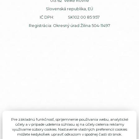
013 62 Veľké Rovné
Slovenská republika, EÚ
IČ DPH: SK102 00 85 957
Registrácia: Okresný úrad Žilina 504-11497
Pre základnú funkčnosť, spríjemnenie používania webu, analytické
účely a v prípade udelenia súhlasu aj na účely cielenia reklamy
využívame súbory cookies. Nastavenie vlastných preferencií cookies
môžete kedykoľvek upraviť odkazom v spodnej časti stránok.