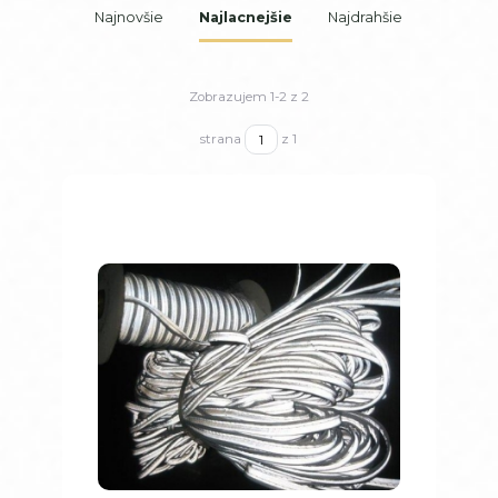
Najnovšie
Najlacnejšie
Najdrahšie
Zobrazujem 1-2 z 2
strana
z 1