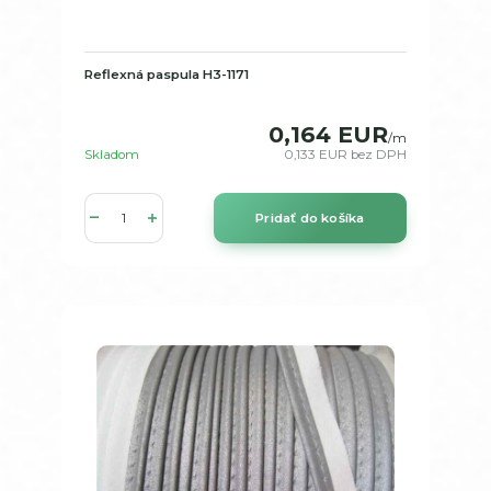
Reflexná paspula H3-1171
0,164 EUR
/
m
Skladom
0,133 EUR
bez DPH
Pridať do košíka