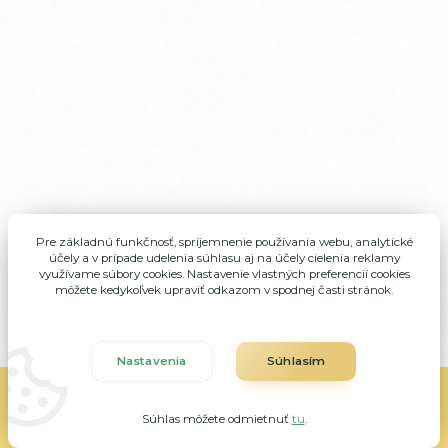
Pre základnú funkčnosť, spríjemnenie používania webu, analytické
účely a v prípade udelenia súhlasu aj na účely cielenia reklamy
využívame súbory cookies. Nastavenie vlastných preferencií cookies
môžete kedykoľvek upraviť odkazom v spodnej časti stránok.
Nastavenia
Súhlasím
ALMA Veľké Rovné, všetky práva vyhradené
Súhlas môžete odmietnuť
tu
.
Vytvorené na
Eshop-rychlo.sk