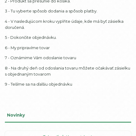
2 - Produkt sa presunie do košíka.
3 - Tu vyberte spôsob dodania a spôsob platby.
4 - V nasledujúcom kroku vyplňte údaje, kde má byť zásielka
doručená.
5 - Dokončite objednávku.
6 - My pripravíme tovar
7 - Oznámime Vám odoslanie tovaru
8 - Na druhý deň od odoslania tovaru môžete očakávať zásielku
s objednaným tovarom
9 - Tešíme sa na ďalšiu objednávku
Novinky