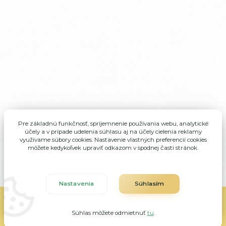
Pre základnú funkčnosť, spríjemnenie používania webu, analytické
účely a v prípade udelenia súhlasu aj na účely cielenia reklamy
využívame súbory cookies. Nastavenie vlastných preferencií cookies
môžete kedykoľvek upraviť odkazom v spodnej časti stránok.
Nastavenia
Súhlasím
ALMA Veľké Rovné, všetky práva vyhradené
Súhlas môžete odmietnuť
tu
.
Vytvorené na
Eshop-rychlo.sk