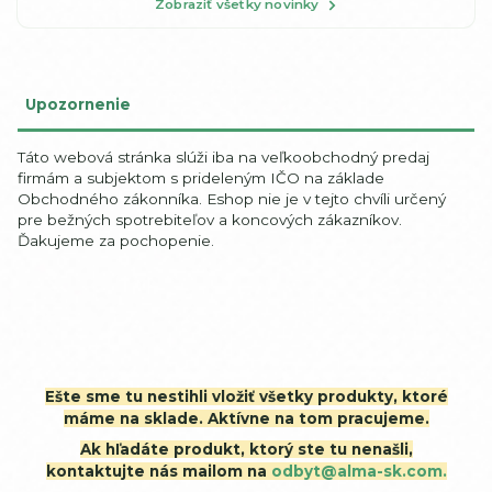
Zobraziť všetky novinky
Upozornenie
Táto webová stránka slúži iba na veľkoobchodný predaj
firmám a subjektom s prideleným IČO na základe
Obchodného zákonníka. Eshop nie je v tejto chvíli určený
pre bežných spotrebiteľov a koncových zákazníkov.
Ďakujeme za pochopenie.
Ešte sme tu nestihli vložiť všetky produkty, ktoré
máme na sklade. Aktívne na tom pracujeme.
Ak hľadáte produkt, ktorý ste tu nenašli,
kontaktujte nás mailom na
odbyt@alma-sk.com.