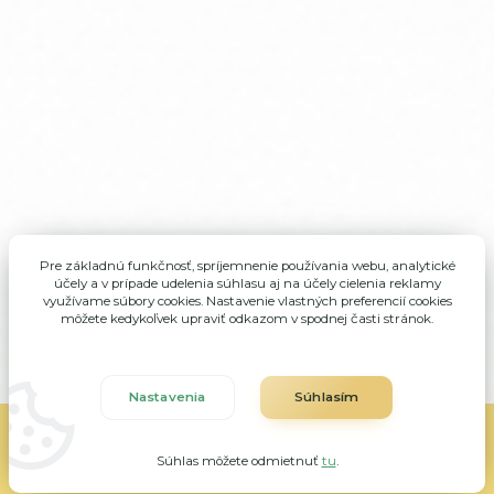
Pre základnú funkčnosť, spríjemnenie používania webu, analytické
účely a v prípade udelenia súhlasu aj na účely cielenia reklamy
využívame súbory cookies. Nastavenie vlastných preferencií cookies
môžete kedykoľvek upraviť odkazom v spodnej časti stránok.
Nastavenia
Súhlasím
ALMA Veľké Rovné, všetky práva vyhradené
Súhlas môžete odmietnuť
tu
.
Vytvorené na
Eshop-rychlo.sk