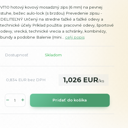
VT10 hotový kovový mosadzný zips (6 mm) na pevnej
stuhe, bežec aulo-lock (s brzdou) Prevedenie zipsu -
DELITEĽNÝ Určený na stredne ťažké a ťažké odevy a
technické účely Príklad použitia: pracovné odevy, športové
odevy, vrecká, technické vrecia a schránky, kombinézy,
bundy a podobne Balenie (mini...
celý popis
Dostupnosť
Skladom
1,026 EUR
0,834 EUR
bez DPH
/
ks
Pridať do košíka