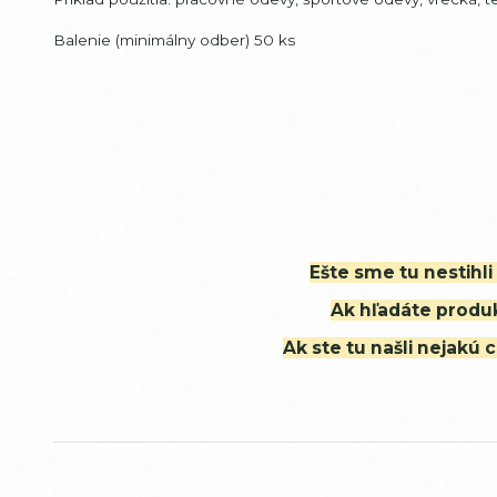
Balenie (minimálny odber) 50 ks
Ešte sme tu nestihl
Ak hľadáte produk
Ak ste tu našli nejak