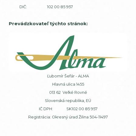
DIČ: 102 00 85 957
Prevádzkovateľ týchto stránok:
Ľubomír Šefár - ALMA
Hlavná ulica 1455
013 62 Veľké Rovné
Slovenská republika, EÚ
IČ DPH: SK102 00 85 957
Registrácia: Okresný úrad Žilina 504-11497