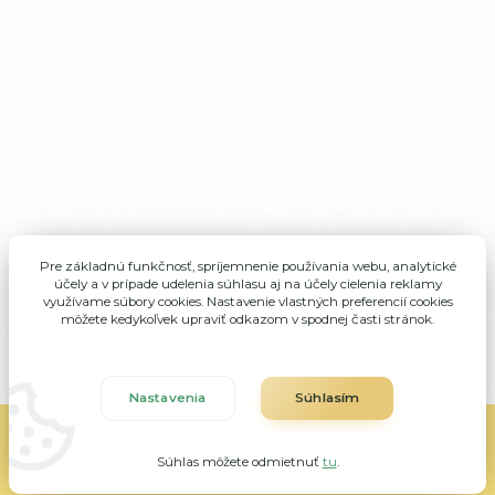
Pre základnú funkčnosť, spríjemnenie používania webu, analytické
účely a v prípade udelenia súhlasu aj na účely cielenia reklamy
využívame súbory cookies. Nastavenie vlastných preferencií cookies
môžete kedykoľvek upraviť odkazom v spodnej časti stránok.
Nastavenia
Súhlasím
ALMA Veľké Rovné, všetky práva vyhradené
Súhlas môžete odmietnuť
tu
.
Vytvorené na
Eshop-rychlo.sk