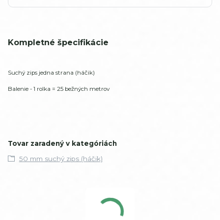
Kompletné špecifikácie
Suchý zips jedna strana (háčik)
Balenie - 1 rolka = 25 bežných metrov
Tovar zaradený v kategóriách
50 mm suchý zips (háčik)