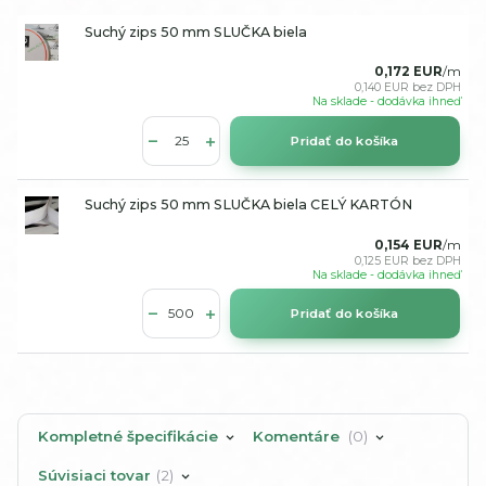
Suchý zips 50 mm SLUČKA biela
0,172 EUR
/
m
0,140 EUR
bez DPH
Na sklade - dodávka ihneď
Pridať do košíka
Suchý zips 50 mm SLUČKA biela CELÝ KARTÓN
0,154 EUR
/
m
0,125 EUR
bez DPH
Na sklade - dodávka ihneď
Pridať do košíka
Kompletné špecifikácie
Komentáre
0
Súvisiaci tovar
2