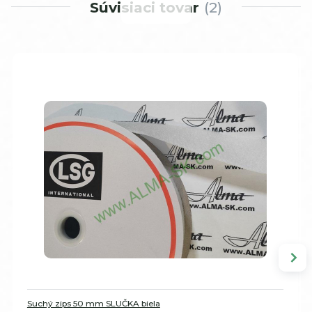
Súvisiaci tovar
2
Suchý zips 50 mm SLUČKA biela