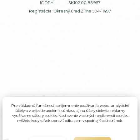
IČ DPH: SK102 00 85 957
Registrácia: Okresný úrad Žilina 504-11497
Pre základnú funkčnosť, spríjemnenie používania webu, analytické
účely a v prípade udelenia súhlasu aj na účely cielenia reklamy
využívame súbory cookies. Nastavenie vlastných preferencií cookies
môžete kedykoľvek upraviť odkazom v spodnej časti stránok.