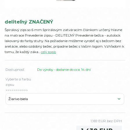
deliteľný ZNAČENÝ
Špirálový zips so 6 mm šprirálovým zatváracím článkom určený hlavne
na matrace Prevedenie zipsu - DELITEĽNÝ Prevedenie bežca - autolock
lakovaný do farby stuhy. Na požiadanie môžeme vyrobiť aj s bežcom bez
aretácie, alebo ozdobný bežec, prípadne bežec s Vašim logom. Vzhľadom k
tomu, že každý záka...
celý popis
Dostupnosť
Do výroby - dodanie do cca. 14 dní
Vyberte si farbu
zipsu
>>>>>>>>>>>
1,169 EUR
bez DPH