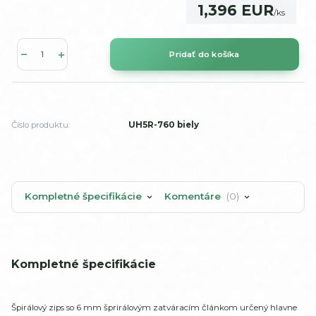
1,396 EUR
/
ks
Pridať do košíka
Číslo produktu:
UH5R-760 biely
Kompletné špecifikácie
Komentáre
0
Kompletné špecifikácie
Špirálový zips so 6 mm šprirálovým zatváracím článkom určený hlavne