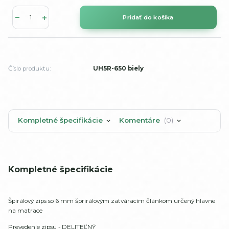
Pridať do košíka
Číslo produktu:
UH5R-650 biely
Kompletné špecifikácie
Komentáre
0
Kompletné špecifikácie
Špirálový zips so 6 mm šprirálovým zatváracím článkom určený hlavne
na matrace
Prevedenie zipsu - DELITEĽNÝ