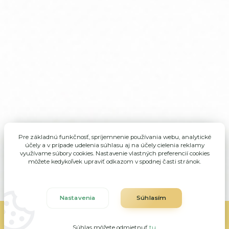
Pre základnú funkčnosť, spríjemnenie používania webu, analytické
účely a v prípade udelenia súhlasu aj na účely cielenia reklamy
využívame súbory cookies. Nastavenie vlastných preferencií cookies
môžete kedykoľvek upraviť odkazom v spodnej časti stránok.
Nastavenia
Súhlasím
ALMA Veľké Rovné, všetky práva vyhradené
Súhlas môžete odmietnuť
tu
.