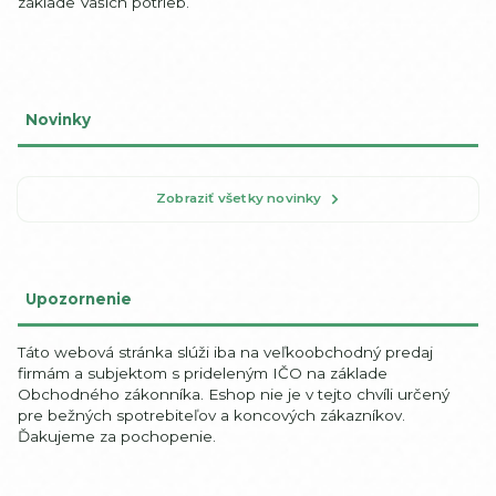
základe Vašich potrieb.
Novinky
Zobraziť všetky novinky
Upozornenie
Táto webová stránka slúži iba na veľkoobchodný predaj
firmám a subjektom s prideleným IČO na základe
Obchodného zákonníka. Eshop nie je v tejto chvíli určený
pre bežných spotrebiteľov a koncových zákazníkov.
Ďakujeme za pochopenie.