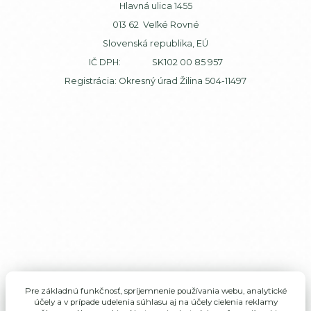
Hlavná ulica 1455
013 62 Veľké Rovné
Slovenská republika, EÚ
IČ DPH: SK102 00 85 957
Registrácia: Okresný úrad Žilina 504-11497
Pre základnú funkčnosť, spríjemnenie používania webu, analytické
účely a v prípade udelenia súhlasu aj na účely cielenia reklamy