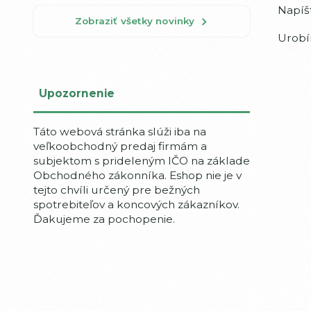
Napíš
Zobraziť všetky novinky
Urobí
Upozornenie
Táto webová stránka slúži iba na
veľkoobchodný predaj firmám a
subjektom s prideleným IČO na základe
Obchodného zákonníka. Eshop nie je v
tejto chvíli určený pre bežných
spotrebiteľov a koncových zákazníkov.
Ďakujeme za pochopenie.