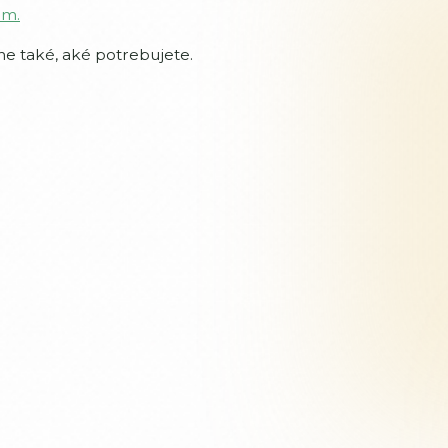
om.
 také, aké potrebujete.