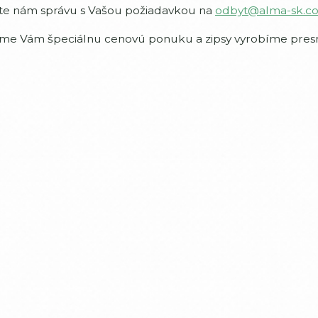
te nám správu s Vašou požiadavkou na
odbyt@alma-sk.c
me Vám špeciálnu cenovú ponuku a zipsy vyrobíme presne