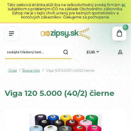
Táto webová stránka slúži iba na veľkoobchodný predaj firmám a
subjektom s prideleným IČO na základe Obchodného zákonníka.
Eshop nie je v tejto chvíli určený pre bežných spotrebiteľov a
koncových zákazníkov. Ďakujeme za pochopenie.
0
EUR
Úvod
Šijacie nite
Viga 120 5.000 (40/2) čierne
Viga 120 5.000 (40/2) čierne