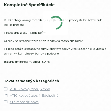
Kompletné špecifikácie
VT10 hotový kovový mosadzný zips (6 mm) na pevnej stuhe, bežec aulo-
lock (s brzdou)
Prevedenie zipsu - NEdeliteľný
Určený na stredne ťažké a ťažké odevy a technické účely
Príklad použitia: pracovné odevy, športové odevy, vrecká, technické vrecia a
schránky, kombinézy, bundy a podobne
Balenie (minimálny odber) 50 ks
Tovar zaradený v kategóriách
VT10 kovový zips (6 mm)
VT10 kovový zips NEdeliteľný
žltá mosadz nová