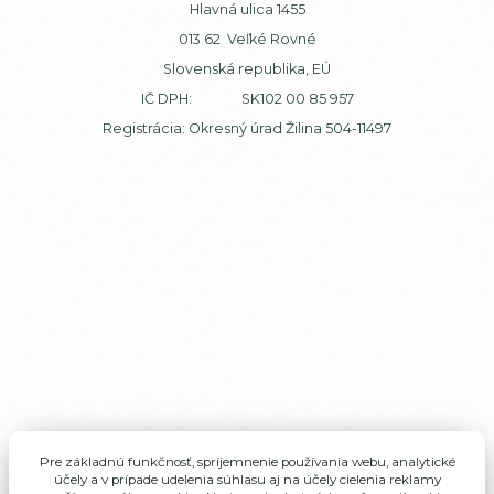
Hlavná ulica 1455
013 62 Veľké Rovné
Slovenská republika, EÚ
IČ DPH: SK102 00 85 957
Registrácia: Okresný úrad Žilina 504-11497
Pre základnú funkčnosť, spríjemnenie používania webu, analytické
účely a v prípade udelenia súhlasu aj na účely cielenia reklamy