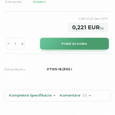
Dostupnosť
Skladom
0,180 EUR
bez DPH
0,221 EUR
/
ks
Pridať do košíka
Číslo produktu:
VT10S-16 (310) i
Kompletné špecifikácie
Komentáre
0