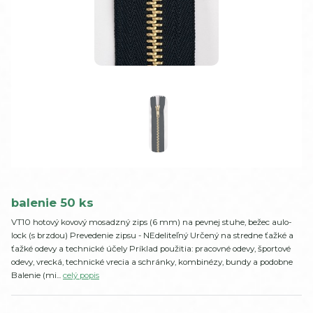
balenie 50 ks
VT10 hotový kovový mosadzný zips (6 mm) na pevnej stuhe, bežec aulo-
lock (s brzdou) Prevedenie zipsu - NEdeliteľný Určený na stredne ťažké a
ťažké odevy a technické účely Príklad použitia: pracovné odevy, športové
odevy, vrecká, technické vrecia a schránky, kombinézy, bundy a podobne
Balenie (mi...
celý popis