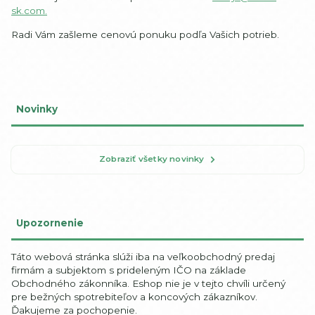
sk.com.
Radi Vám zašleme cenovú ponuku podľa Vašich potrieb.
Novinky
Zobraziť všetky novinky
Upozornenie
Táto webová stránka slúži iba na veľkoobchodný predaj
firmám a subjektom s prideleným IČO na základe
Obchodného zákonníka. Eshop nie je v tejto chvíli určený
pre bežných spotrebiteľov a koncových zákazníkov.
Ďakujeme za pochopenie.