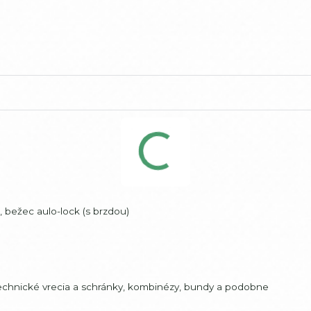
 bežec aulo-lock (s brzdou)
 technické vrecia a schránky, kombinézy, bundy a podobne