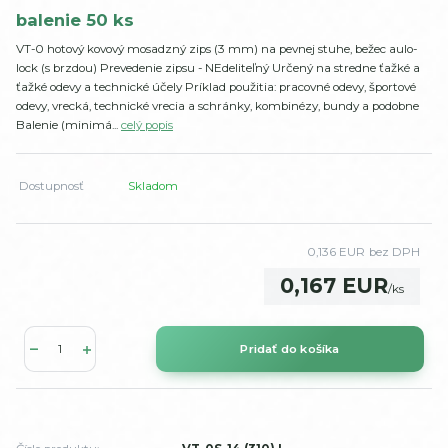
balenie 50 ks
VT-0 hotový kovový mosadzný zips (3 mm) na pevnej stuhe, bežec aulo-
lock (s brzdou) Prevedenie zipsu - NEdeliteľný Určený na stredne ťažké a
ťažké odevy a technické účely Príklad použitia: pracovné odevy, športové
odevy, vrecká, technické vrecia a schránky, kombinézy, bundy a podobne
Balenie (minimá...
celý popis
Dostupnosť
Skladom
0,136 EUR
bez DPH
0,167 EUR
/
ks
Pridať do košíka