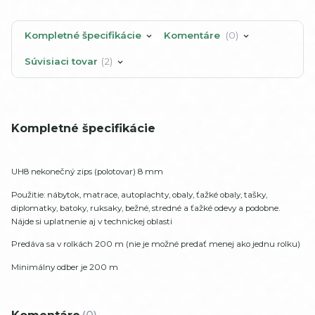
Kompletné špecifikácie
Komentáre
0
Súvisiaci tovar
2
Kompletné špecifikácie
UH8 nekonečný zips (polotovar) 8 mm
Použitie: nábytok, matrace, autoplachty, obaly, ťažké obaly, tašky,
diplomatky, batoky, ruksaky, bežné, stredné a ťažké odevy a podobne.
Nájde si uplatnenie aj v technickej oblasti
Predáva sa v rolkách 200 m (nie je možné predať menej ako jednu rolku)
Minimálny odber je 200 m