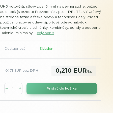
UH5 hotový špirálový zips (6 mm) na pevnej stuhe, bežec
aulo-lock (s brzdou) Prevedenie zipsu - DELITEĽNÝ Určený
na stredne ťažké a ťažké odevy a technické účely Príklad
použitia: pracovné odevy, športové odevy, nábytok,
technické vrecia a schránky, kombinézy, bundy a podobne
Balenie (minimálny ...
celý popis
Dostupnosť
Skladom
0,210 EUR
0,171 EUR
bez DPH
/
ks
Pridať do košíka