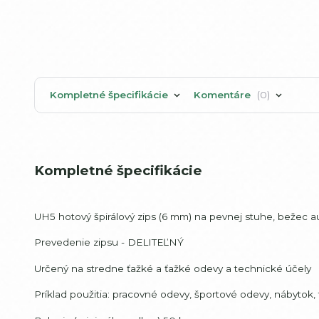
Kompletné špecifikácie
Komentáre
0
Kompletné špecifikácie
UH5 hotový špirálový zips (6 mm) na pevnej stuhe, bežec au
Prevedenie zipsu - DELITEĽNÝ
Určený na stredne ťažké a ťažké odevy a technické účely
Príklad použitia: pracovné odevy, športové odevy, nábytok