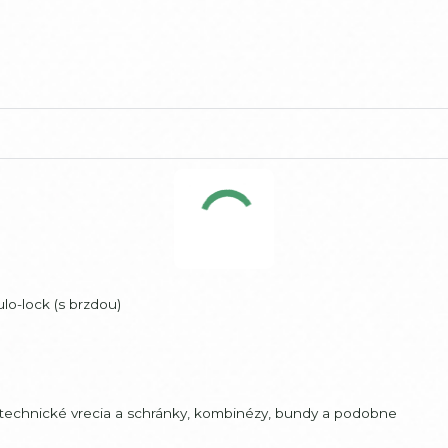
lo-lock (s brzdou)
, technické vrecia a schránky, kombinézy, bundy a podobne