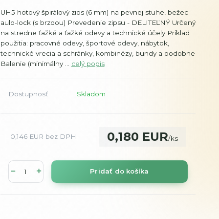
UH5 hotový špirálový zips (6 mm) na pevnej stuhe, bežec
aulo-lock (s brzdou) Prevedenie zipsu - DELITEĽNÝ Určený
na stredne ťažké a ťažké odevy a technické účely Príklad
použitia: pracovné odevy, športové odevy, nábytok,
technické vrecia a schránky, kombinézy, bundy a podobne
Balenie (minimálny ...
celý popis
Dostupnosť
Skladom
0,180 EUR
0,146 EUR
bez DPH
/
ks
Pridať do košíka