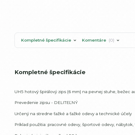
Kompletné špecifikácie
Komentáre
0
Kompletné špecifikácie
UH5 hotový špirálový zips (6 mm) na pevnej stuhe, bežec au
Prevedenie zipsu - DELITEĽNÝ
Určený na stredne ťažké a ťažké odevy a technické účely
Príklad použitia: pracovné odevy, športové odevy, nábytok