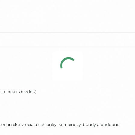
lo-lock (s brzdou)
, technické vrecia a schránky, kombinézy, bundy a podobne