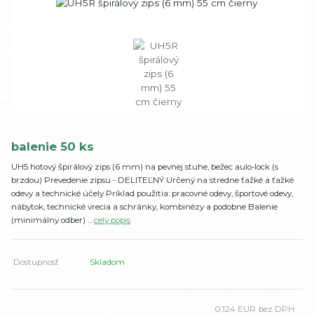
balenie 50 ks
UH5 hotový špirálový zips (6 mm) na pevnej stuhe, bežec aulo-lock (s
brzdou) Prevedenie zipsu - DELITEĽNÝ Určený na stredne ťažké a ťažké
odevy a technické účely Príklad použitia: pracovné odevy, športové odevy,
nábytok, technické vrecia a schránky, kombinézy a podobne Balenie
(minimálny odber) ...
celý popis
Dostupnosť
Skladom
0,124 EUR
bez DPH