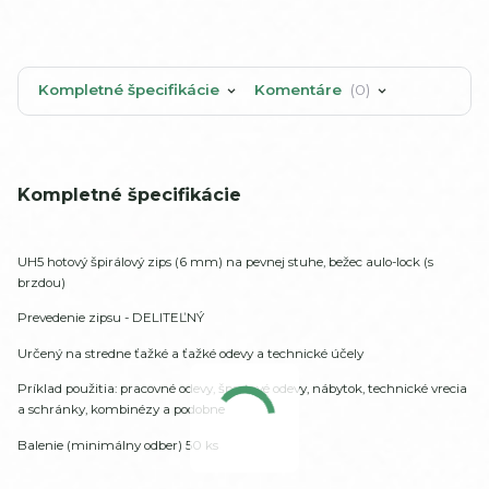
Kompletné špecifikácie
Komentáre
0
Kompletné špecifikácie
UH5 hotový špirálový zips (6 mm) na pevnej stuhe, bežec aulo-lock (s
brzdou)
Prevedenie zipsu - DELITEĽNÝ
Určený na stredne ťažké a ťažké odevy a technické účely
Príklad použitia: pracovné odevy, športové odevy, nábytok, technické vrecia
a schránky, kombinézy a podobne
Balenie (minimálny odber) 50 ks