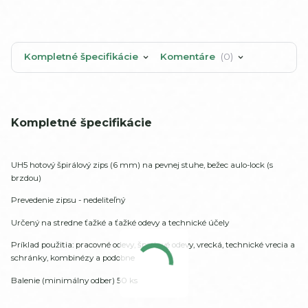
Kompletné špecifikácie
Komentáre
0
Kompletné špecifikácie
UH5 hotový špirálový zips (6 mm) na pevnej stuhe, bežec aulo-lock (s
brzdou)
Prevedenie zipsu - nedeliteľný
Určený na stredne ťažké a ťažké odevy a technické účely
Príklad použitia: pracovné odevy, športové odevy, vrecká, technické vrecia a
schránky, kombinézy a podobne
Balenie (minimálny odber) 50 ks