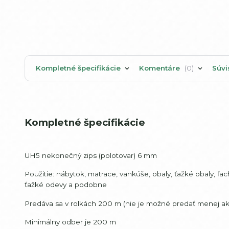
Kompletné špecifikácie
Komentáre
0
Súvi
Kompletné špecifikácie
UH5 nekonečný zips (polotovar) 6 mm
Použitie: nábytok, matrace, vankúše, obaly, ťažké obaly, ľa
ťažké odevy a podobne
Predáva sa v rolkách 200 m (nie je možné predať menej ak
Minimálny odber je 200 m