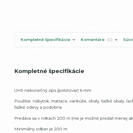
Kompletné špecifikácie
Komentáre
0
Súvi
Kompletné špecifikácie
UH5 nekonečný zips (polotovar) 6 mm
Použitie: nábytok, matrace, vankúše, obaly, ťažké obaly, ľa
ťažké odevy a podobne
Predáva sa v rolkách 200 m (nie je možné predať menej ak
Minimálny odber je 200 m