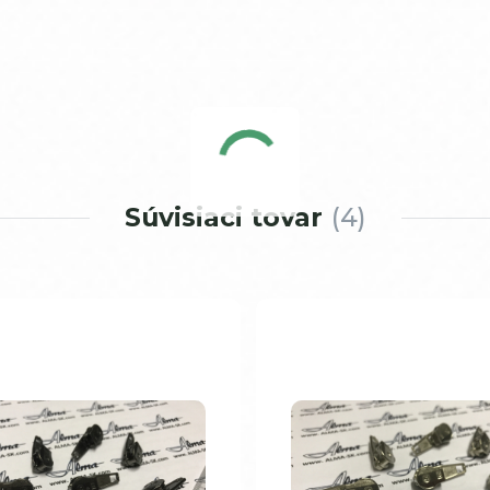
Súvisiaci tovar
4