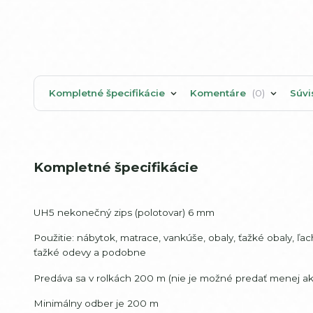
Kompletné špecifikácie
Komentáre
0
Súvi
Kompletné špecifikácie
UH5 nekonečný zips (polotovar) 6 mm
Použitie: nábytok, matrace, vankúše, obaly, ťažké obaly, ľa
ťažké odevy a podobne
Predáva sa v rolkách 200 m (nie je možné predať menej ak
Minimálny odber je 200 m