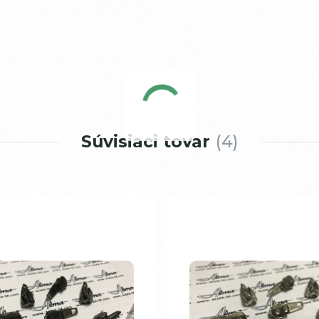
Súvisiaci tovar
4