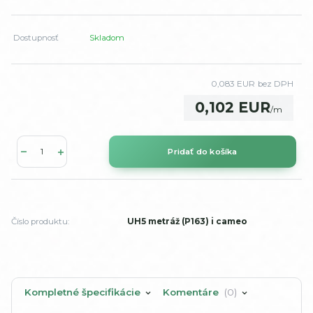
Dostupnosť
Skladom
0,083 EUR
bez DPH
0,102 EUR
/
m
Pridať do košíka
Číslo produktu:
UH5 metráž (P163) i cameo
Kompletné špecifikácie
Komentáre
0