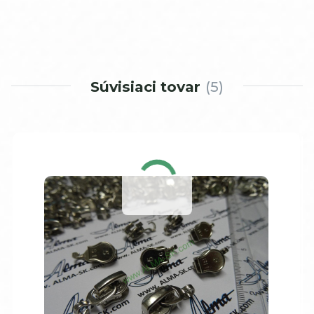
Súvisiaci tovar
5