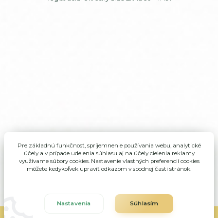
Pre základnú funkčnosť, spríjemnenie používania webu, analytické
účely a v prípade udelenia súhlasu aj na účely cielenia reklamy
využívame súbory cookies. Nastavenie vlastných preferencií cookies
môžete kedykoľvek upraviť odkazom v spodnej časti stránok.
Nastavenia
Súhlasím