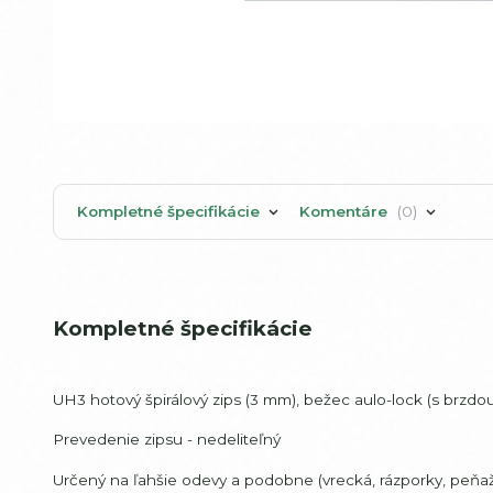
Kompletné špecifikácie
Komentáre
0
Kompletné špecifikácie
UH3 hotový špirálový zips (3 mm), bežec aulo-lock (s brzdo
Prevedenie zipsu - nedeliteľný
Určený na ľahšie odevy a podobne (vrecká, rázporky, peňaže