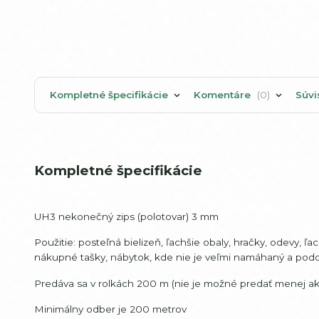
Kompletné špecifikácie
Komentáre
0
Súvi
Kompletné špecifikácie
UH3 nekonečný zips (polotovar) 3 mm
Použitie: posteľná bielizeň, ľachšie obaly, hračky, odevy,
nákupné tašky, nábytok, kde nie je veľmi namáhaný a po
Predáva sa v rolkách 200 m (nie je možné predať menej ak
Minimálny odber je 200 metrov