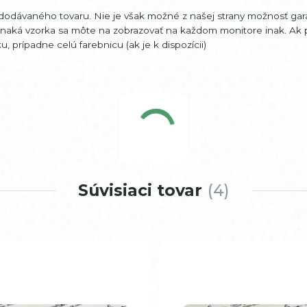
 dodávaného tovaru. Nie je však možné z našej strany možnosť gar
vnaká vzorka sa môte na zobrazovať na každom monitore inak. Ak 
, prípadne celú farebnicu (ak je k dispozícii)
Súvisiaci tovar
4