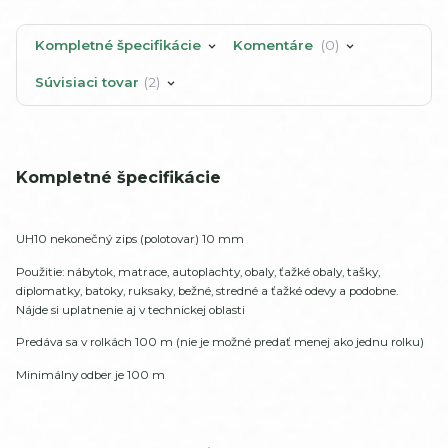
Kompletné špecifikácie
Komentáre
0
Súvisiaci tovar
2
Kompletné špecifikácie
UH10 nekonečný zips (polotovar) 10 mm
Použitie: nábytok, matrace, autoplachty, obaly, ťažké obaly, tašky,
diplomatky, batoky, ruksaky, bežné, stredné a ťažké odevy a podobne.
Nájde si uplatnenie aj v technickej oblasti
Predáva sa v rolkách 100 m (nie je možné predať menej ako jednu rolku)
Minimálny odber je 100 m