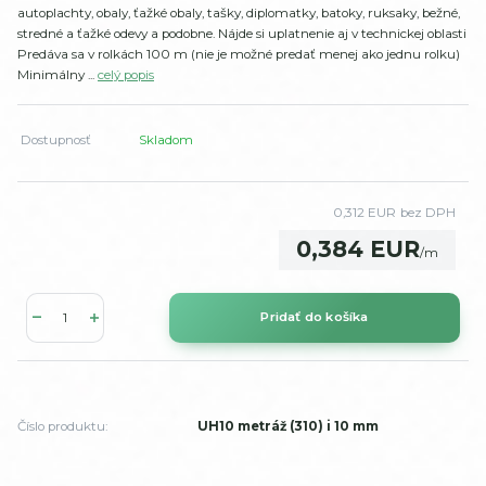
autoplachty, obaly, ťažké obaly, tašky, diplomatky, batoky, ruksaky, bežné,
stredné a ťažké odevy a podobne. Nájde si uplatnenie aj v technickej oblasti
Predáva sa v rolkách 100 m (nie je možné predať menej ako jednu rolku)
Minimálny ...
celý popis
Dostupnosť
Skladom
0,312 EUR
bez DPH
0,384 EUR
/
m
Pridať do košíka
Číslo produktu:
UH10 metráž (310) i 10 mm