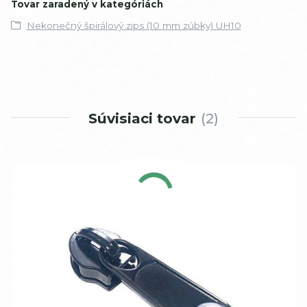
Tovar zaradený v kategóriách
Nekonečný špirálový zips (10 mm zúbky) UH10
Súvisiaci tovar
2