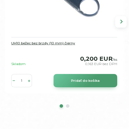
UH10 bežec bez brzdy (10 mm) čierny
0,200 EUR
/
ks
Skladom
0,163 EUR
bez DPH
Pridať do košíka