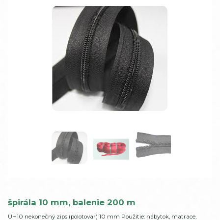
špirála 10 mm, balenie 200 m
UH10 nekonečný zips (polotovar) 10 mm Použitie: nábytok, matrace,