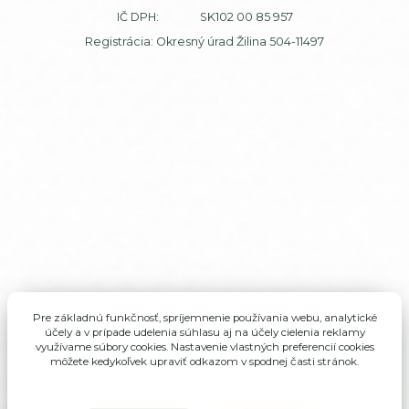
IČ DPH: SK102 00 85 957
Registrácia: Okresný úrad Žilina 504-11497
Pre základnú funkčnosť, spríjemnenie používania webu, analytické
účely a v prípade udelenia súhlasu aj na účely cielenia reklamy
využívame súbory cookies. Nastavenie vlastných preferencií cookies
môžete kedykoľvek upraviť odkazom v spodnej časti stránok.