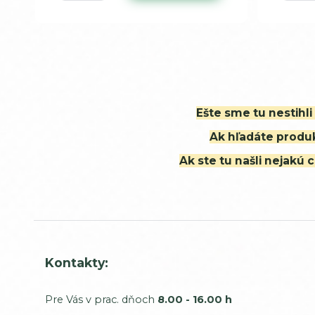
Ešte sme tu nestihl
Ak hľadáte produk
Ak ste tu našli nejak
Kontakty:
Pre Vás v prac. dňoch
8.00 - 16.00 h