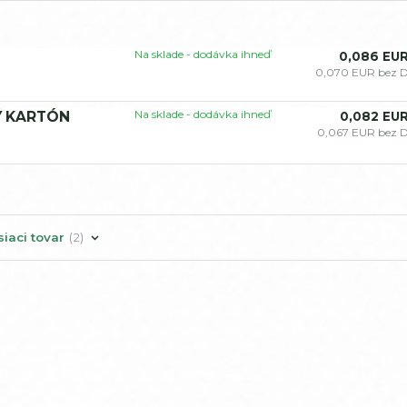
Na sklade - dodávka ihneď
0,086 EU
0,070 EUR
bez 
Na sklade - dodávka ihneď
LÝ KARTÓN
0,082 EU
0,067 EUR
bez 
siaci tovar
2