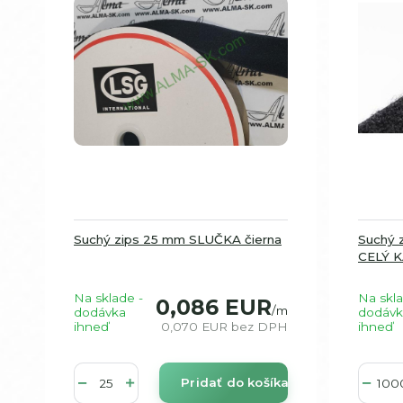
Suchý zips 25 mm SLUČKA čierna
Suchý 
CELÝ 
Na sklade -
Na skla
0,086 EUR
/
m
dodávka
dodávk
ihneď
0,070 EUR
bez DPH
ihneď
Pridať do košíka