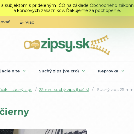
 a subjektom s prideleným IČO na základe Obchodného zákonníka.
a koncových zákazníkov. Ďakujeme za pochopenie.
povať
Viac
ijacie nite
Suchý zips (velcro)
Keprovka
čik - suchý zips
25 mm suchý zips (háčik)
Suchý zips 25 mm
čierny