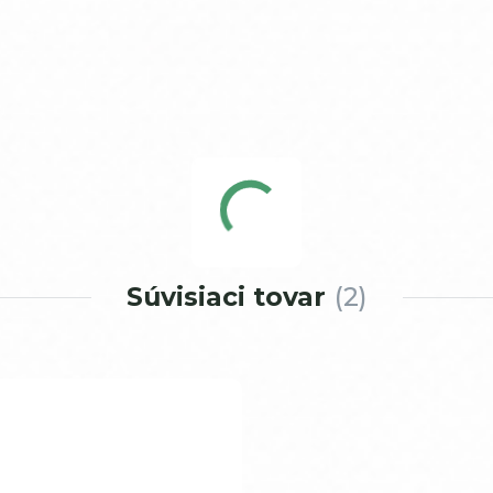
Súvisiaci tovar
2