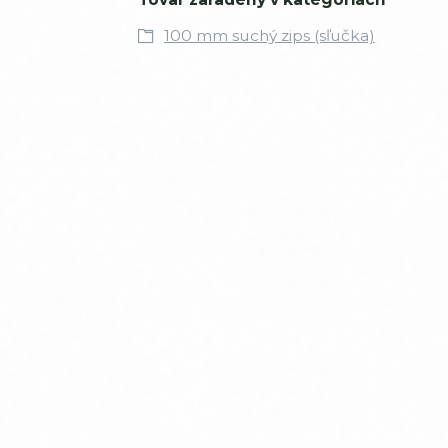
100 mm suchý zips (sľučka)