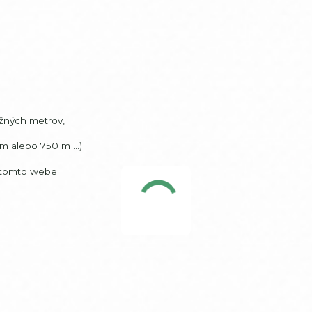
ežných metrov,
m alebo 750 m ...)
a tomto webe