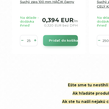
Suchý zips 100 mm HÁČIK čierny
Suchý 
CELÝ 
Na sklade -
Na skla
0,394 EUR
/
m
dodávka
dodávk
ihneď
0,320 EUR
bez DPH
ihneď
Pridať do košíka
Ešte sme tu nestihl
Ak hľadáte produk
Ak ste tu našli nejak