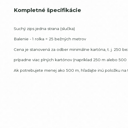
Kompletné špecifikácie
Suchý zips jedna strana (slučka)
Balenie - 1 rolka = 25 bežných metrov
Cena je stanovená za odber minimálne kartóna, t. j. 250 b
prípadne viac plných kartónov (napríklad 250 m alebo 500 
Ak potrebujete menej ako 500 m, hľadajte inú položku n