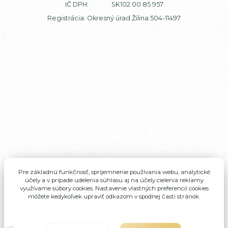
IČ DPH: SK102 00 85 957
Registrácia: Okresný úrad Žilina 504-11497
Pre základnú funkčnosť, spríjemnenie používania webu, analytické
účely a v prípade udelenia súhlasu aj na účely cielenia reklamy
využívame súbory cookies. Nastavenie vlastných preferencií cookies
môžete kedykoľvek upraviť odkazom v spodnej časti stránok.