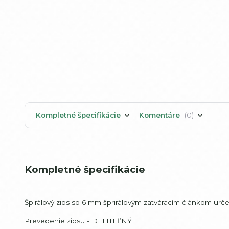
Kompletné špecifikácie
Komentáre
0
Kompletné špecifikácie
Špirálový zips so 6 mm šprirálovým zatváracím článkom urč
Prevedenie zipsu - DELITEĽNÝ