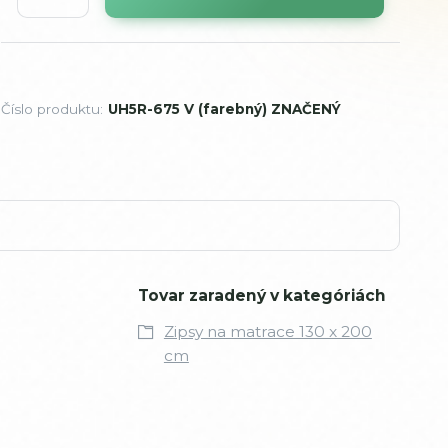
Číslo produktu:
UH5R-675 V (farebný) ZNAČENÝ
Tovar zaradený v kategóriách
Zipsy na matrace 130 x 200
cm