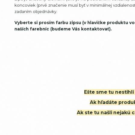
koncoviek (prvé značenie musí byť v minimálnej vzdialenos
zadaním objednávky.
Vyberte si prosím farbu zipsu (v hlavičke produktu 
naších farebníc (budeme Vás kontaktovať).
Ešte sme tu nestihl
Ak hľadáte produk
Ak ste tu našli nejak