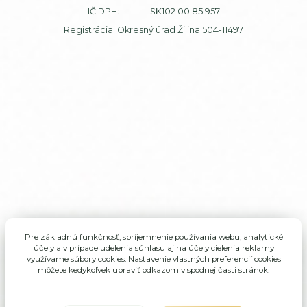
IČ DPH: SK102 00 85 957
Registrácia: Okresný úrad Žilina 504-11497
Pre základnú funkčnosť, spríjemnenie používania webu, analytické
účely a v prípade udelenia súhlasu aj na účely cielenia reklamy
využívame súbory cookies. Nastavenie vlastných preferencií cookies
môžete kedykoľvek upraviť odkazom v spodnej časti stránok.