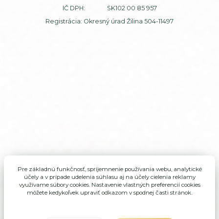
IČ DPH: SK102 00 85 957
Registrácia: Okresný úrad Žilina 504-11497
Pre základnú funkčnosť, spríjemnenie používania webu, analytické
účely a v prípade udelenia súhlasu aj na účely cielenia reklamy
využívame súbory cookies. Nastavenie vlastných preferencií cookies
môžete kedykoľvek upraviť odkazom v spodnej časti stránok.