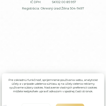
IČ DPH: SK102 00 85 957
Registrácia: Okresný úrad Žilina 504-11497
Pre základnú funkčnosť, spríjemnenie používania webu, analytické
účely a v prípade udelenia súhlasu aj na účely cielenia reklamy
využívame súbory cookies. Nastavenie vlastných preferencií cookies
môžete kedykoľvek upraviť odkazom v spodnej časti stránok.