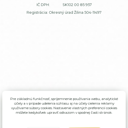
IČ DPH: SK102 00 85 957
Registrácia: Okresný úrad Žilina 504-11497
Pre základnú funkčnosť, spríjemnenie používania webu, analytické
účely a v prípade udelenia súhlasu aj na účely cielenia reklamy
využívame súbory cookies. Nastavenie vlastných preferencií cookies
môžete kedykoľvek upraviť odkazom v spodnej časti stránok.