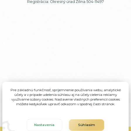
Registrácia: Okresný úrad Žilina 504-11497
Pre základnú funkčnosť, spríjemnenie používania webu, analytické
účely a v prípade udelenia súhlasu aj na účely cielenia reklamy
využívame súbory cookies. Nastavenie vlastných preferencií cookies
môžete kedykoľvek upraviť odkazom v spodnej časti stránok.
Nastavenia
Súhlasím