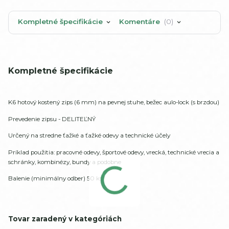
Kompletné špecifikácie
Komentáre
0
Kompletné špecifikácie
K6 hotový kostený zips (6 mm) na pevnej stuhe, bežec aulo-lock (s brzdou)
Prevedenie zipsu - DELITEĽNÝ
Určený na stredne ťažké a ťažké odevy a technické účely
Príklad použitia: pracovné odevy, športové odevy, vrecká, technické vrecia a
schránky, kombinézy, bundy a podobne
Balenie (minimálny odber) 50 ks
Tovar zaradený v kategóriách