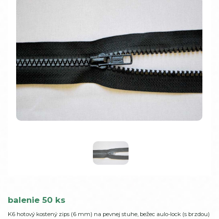
balenie 50 ks
K6 hotový kostený zips (6 mm) na pevnej stuhe, bežec aulo-lock (s brzdou)