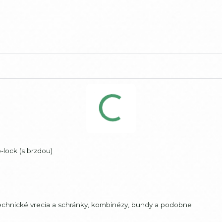
-lock (s brzdou)
 technické vrecia a schránky, kombinézy, bundy a podobne