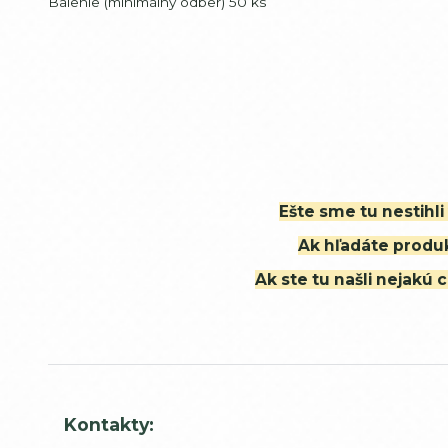
Balenie (minimálny odber) 50 ks
Ešte sme tu nestihl
Ak hľadáte produk
Ak ste tu našli nejak
Kontakty: