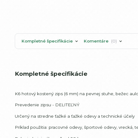
Kompletné špecifikácie
Komentáre
0
Kompletné špecifikácie
K6 hotový kostený zips (6 mm) na pevnej stuhe, bežec aulo
Prevedenie zipsu - DELITEĽNÝ
Určený na stredne ťažké a ťažké odevy a technické účely
Príklad použitia: pracovné odevy, športové odevy, vrecká,