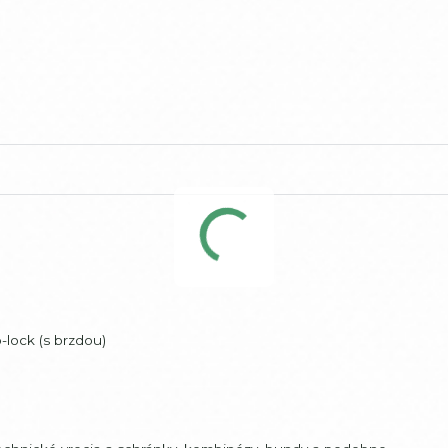
-lock (s brzdou)